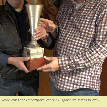
z Hoppe erhält den Einheitspokal von Schießsportleiter Jürgen Kluczny