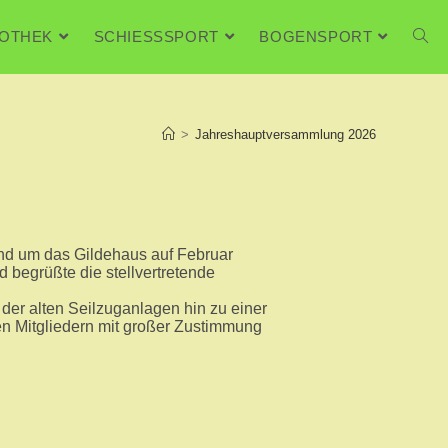
FOTHEK
SCHIESSSPORT
BOGENSPORT
>
Jahreshauptversammlung 2026
nd um das Gildehaus auf Februar
 begrüßte die stellvertretende
der alten Seilzuganlagen hin zu einer
n Mitgliedern mit großer Zustimmung