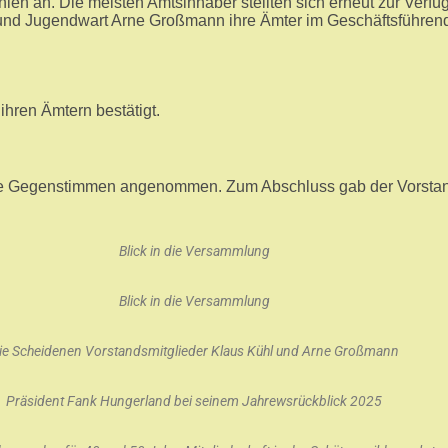
n an. Die meisten Amtsinhaber stellten sich erneut zur Verfü
l und Jugendwart Arne Großmann ihre Ämter im Geschäftsführen
ihren Ämtern bestätigt.
 Gegenstimmen angenommen. Zum Abschluss gab der Vorstand 
Blick in die Versammlung
Blick in die Versammlung
ie Scheidenen Vorstandsmitglieder Klaus Kühl und Arne Großmann
Präsident Fank Hungerland bei seinem Jahrewsrückblick 2025