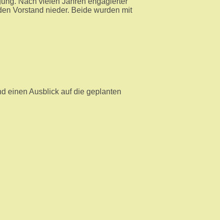
gung. Nach vielen Jahren engagierter
den Vorstand nieder. Beide wurden mit
einen Ausblick auf die geplanten