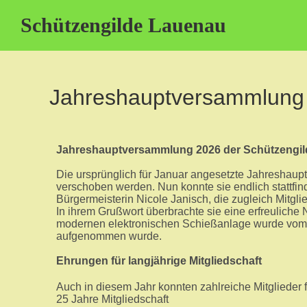
Schützengilde Lauenau
Jahreshauptversammlung
Jahreshauptversammlung 2026 der Schützengi
Die ursprünglich für Januar angesetzte Jahresha
verschoben werden. Nun konnte sie endlich stattfin
Bürgermeisterin Nicole Janisch, die zugleich Mitglie
In ihrem Grußwort überbrachte sie eine erfreuliche
modernen elektronischen Schießanlage wurde vom R
aufgenommen wurde.
Ehrungen für langjährige Mitgliedschaft
Auch in diesem Jahr konnten zahlreiche Mitglieder 
25 Jahre Mitgliedschaft