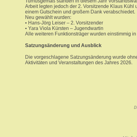
Turnusgemäß standen in diesem Jahr Vorstandswahle
Arbeit legten jedoch der 2. Vorsitzende Klaus Küh
einem Gutschein und großem Dank verabschiedet.
Neu gewählt wurden:
• Hans-Jörg Leiser – 2. Vorsitzender
• Yara Viola Kürsten – Jugendwartin
Alle weiteren Funktionsträger wurden einstimmig in 
Satzungsänderung und Ausblick
Die vorgeschlagene Satzungsänderung wurde ohne
Aktivitäten und Veranstaltungen des Jahres 2026.
D