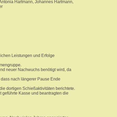
 Antonia Hartmann, Johannes Hartmann,
er
lichen Leistungen und Erfolge
Damengruppe.
end neuer Nachwuchs benötigt wird, da
n, dass nach längerer Pause Ende
e dortigen Schießaktivitäten berichtete.
ut geführte Kasse und beantragten die