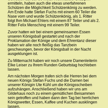
ermitteln, haben auch die etwas unerfahrenen
Schützen die Möglichkeit Schützenkönig zu werden.
Am Ende hatte Stefan Fuchs mit einem 60 Teiler die
Nase vorn und wurde Schützenkönig, als 1. Ritter
folgt Ihm Michael Ehlers mit einem 87 Teiler und als 2.
Ritter Felix Mensching mit einem 99 Teiler.
Zuvor hatten wir bei einem gemeinsamen Essen
unseren Königsball gestartet und nach der
Proklamation der Könige und dem Ehrentanz dieser
haben wir alle noch fleißig das Tanzbein
geschwungen, bevor der Königsball in der Nacht
ausgeklungen ist.
Zu Mitternacht haben wir noch unsere Damenleiterin
Elke Leiser zu Ihrem Runden Geburtstag hochleben
lassen.
Am nächsten Morgen trafen sich die Herren bei dem
neuen Königs Stefan Fuchs und die Damen bei
unserer Königin Ute Kühl um die Königsscheiben
aufzuhängen. Anschließend haben wir uns am
Gildehaus noch zu einem gemütlichen Beisammen
sein getroffen und haben dann den Tag bei herrlichen
Königswetter, Essen, Kaffee und Kuchen ausklingen
lassen.