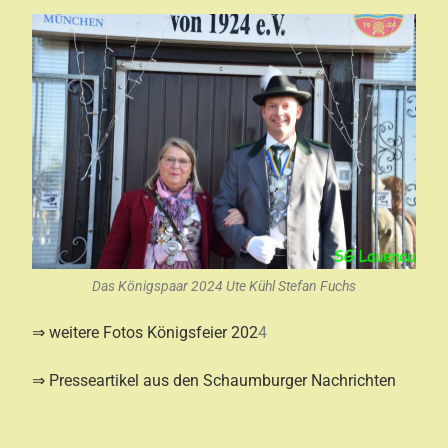
Das Königspaar 2024 Ute Kühl Stefan Fuchs
⇒ weitere Fotos Königsfeier 202
4
⇒
Presseartikel aus den Schaumburger Nachrichten