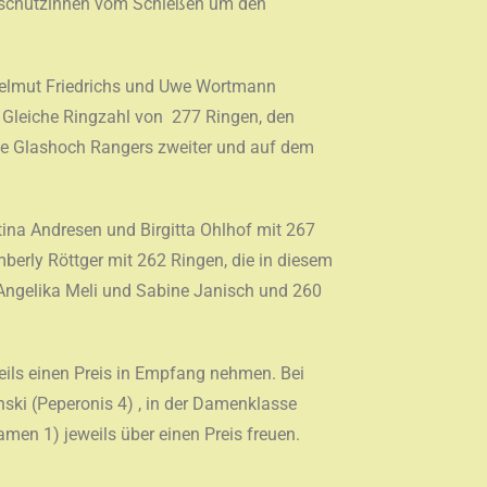
elschützinnen vom Schießen um den
 Helmut Friedrichs und Uwe Wortmann
e Gleiche Ringzahl von 277 Ringen, den
 die Glashoch Rangers zweiter und auf dem
ina Andresen und Birgitta Ohlhof mit 267
mberly Röttger mit 262 Ringen, die in diesem
 Angelika Meli und Sabine Janisch und 260
weils einen Preis in Empfang nehmen. Bei
ski (Peperonis 4) , in der Damenklasse
men 1) jeweils über einen Preis freuen.