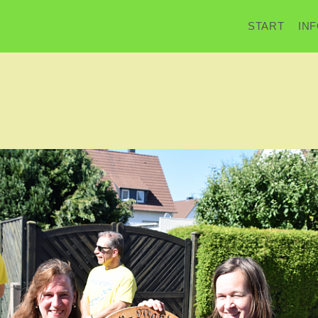
START
IN