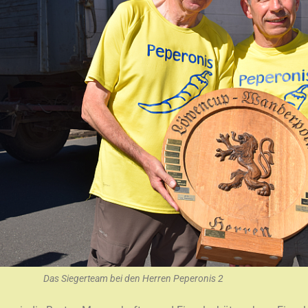
Das Siegerteam bei den Herren Peperonis 2