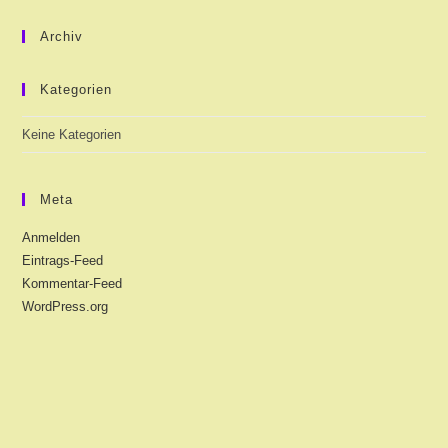
the
sea
Archiv
pan
Kategorien
Keine Kategorien
Meta
Anmelden
Eintrags-Feed
Kommentar-Feed
WordPress.org